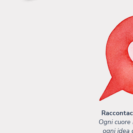
Raccontaci
Ogni cuore 
ogni idea